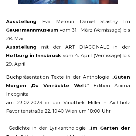
Ausstellung
Eva Meloun Daniel Stastny Im
Gauermannmuseum
vom 31. März (Vernissage) bis
28. Mai
Ausstellung
mit der ART DIAGONALE in der
Hofburg in Innsbruck
vom 4. April (Vernissage) bis
29. April
Buchpräsentation Texte in der Anthologie
„Guten
Morgen ,Du Verrückte Welt“
Edition Anima
Incognita
am 23.02.2023 in der Vinothek Miller – Aichholz
Favoritenstraße 22, 1040 Wien um 18:00 Uhr
Gedichte in der Lyrikanthologie
„Im Garten der