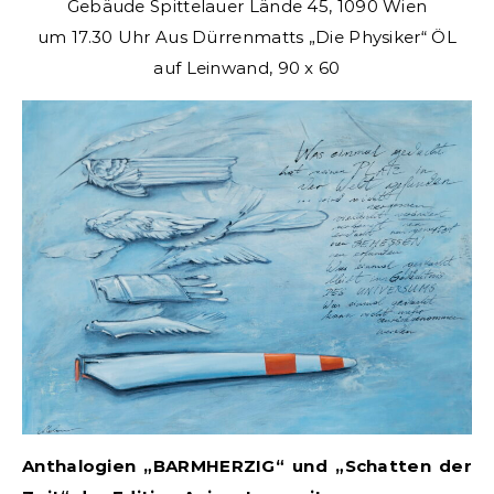
Gebäude Spittelauer Lände 45, 1090 Wien
um 17.30 Uhr Aus Dürrenmatts „Die Physiker“ ÖL
auf Leinwand, 90 x 60
Anthalogien „BARMHERZIG“ und „Schatten der