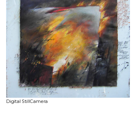
Digital StillCamera