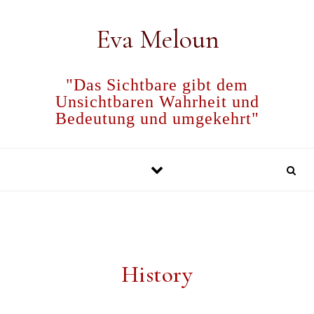
Skip to content
Eva Meloun
"Das Sichtbare gibt dem
Unsichtbaren Wahrheit und
Bedeutung und umgekehrt"
History