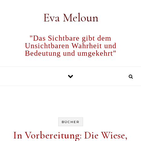
Skip to content
Eva Meloun
"Das Sichtbare gibt dem
Unsichtbaren Wahrheit und
Bedeutung und umgekehrt"
BÜCHER
In Vorbereitung: Die Wiese,